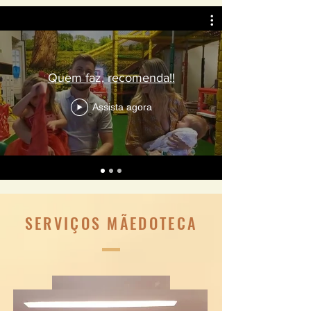
Quem faz, recomenda!!
Assista agora
SERVIÇOS MÃEDOTECA