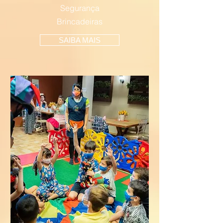
Segurança
Brincadeiras
SAIBA MAIS