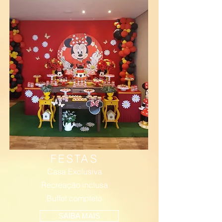
FESTAS
Casa Exclusiva
Recreação inclusa
Buffet completo
SAIBA MAIS