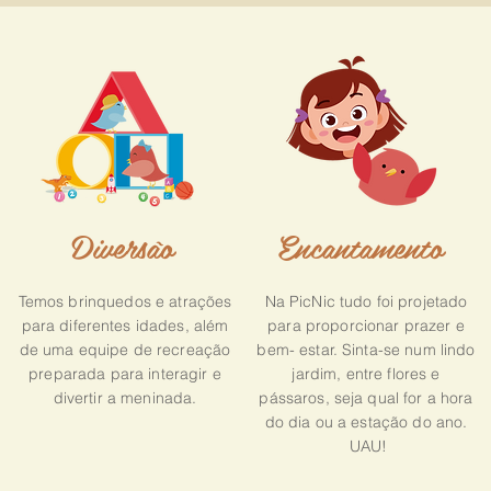
Diversão
Encantamento
Temos brinquedos e atrações
Na PicNic tudo foi projetado
para diferentes idades, além
para proporcionar prazer e
de uma equipe de recreação
bem- estar. Sinta-se num lindo
preparada para interagir e
jardim, entre flores e
divertir a meninada.
pássaros, seja qual for a hora
do dia ou a estação do ano.
UAU!