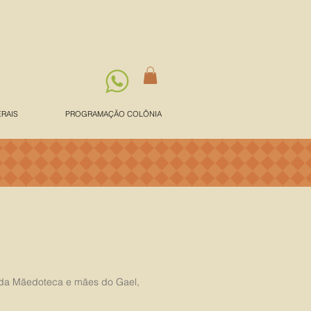
ERAIS
PROGRAMAÇÃO COLÔNIA
s da Mãedoteca e mães do Gael,