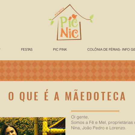
?
FESTAS
PIC PINK
COLÔNIA DE FÉRIAS- INFO G
O QUE É A MÃEDOTECA
Oi gente,
Somos a Fê e Mel, proprietária
Nina, João Pedro e Lorenzo.