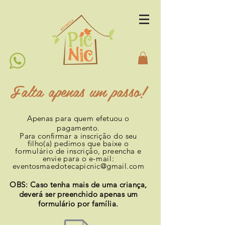
Falta apenas um passo!
Apenas para quem efetuou o
pagamento.
Para confirmar a inscrição do seu
filho(a) pedimos que baixe o
formulário
de inscrição, preencha e
envie para o
e-mail
:
eventosmaedotecapicnic@gmail.com
OBS: Caso tenha mais de uma criança,
deverá ser preenchido apenas um
formulário por família.