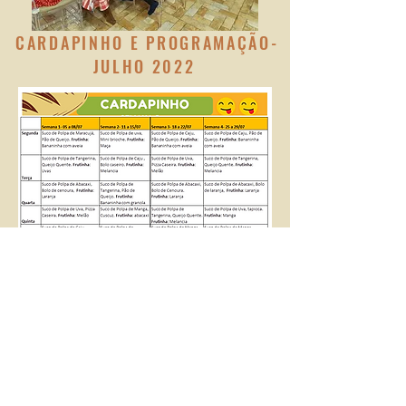
CARDAPINHO E PROGRAMAÇÃO-
JULHO 2022
PROGRAMAÇÃO- JULHO 2022
SEMANA 4- DE 25 A 29/07